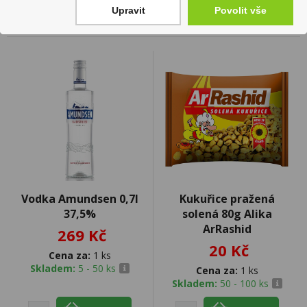
Upravit
Povolit vše
Vodka Amundsen 0,7l
Kukuřice pražená
37,5%
solená 80g Alika
ArRashid
269 Kč
20 Kč
Cena za:
1 ks
Skladem:
5 - 50 ks
Cena za:
1 ks
Skladem:
50 - 100 ks