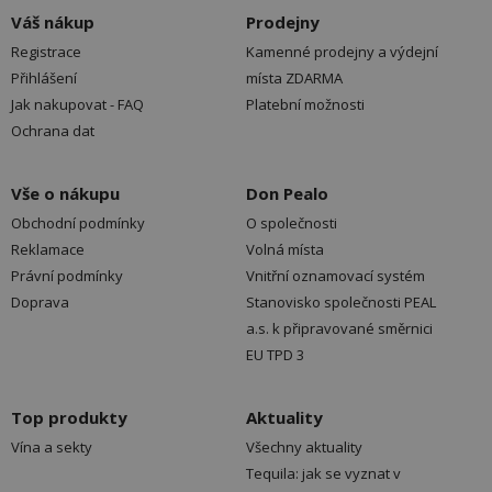
Váš nákup
Prodejny
Registrace
Kamenné prodejny a výdejní
Přihlášení
místa ZDARMA
Jak nakupovat - FAQ
Platební možnosti
Ochrana dat
Vše o nákupu
Don Pealo
Obchodní podmínky
O společnosti
Reklamace
Volná místa
Právní podmínky
Vnitřní oznamovací systém
Doprava
Stanovisko společnosti PEAL
a.s. k připravované směrnici
EU TPD 3
Top produkty
Aktuality
Vína a sekty
Všechny aktuality
Tequila: jak se vyznat v