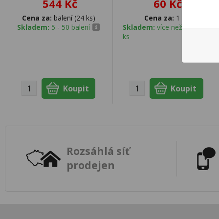
544 Kč
60 Kč
Cena za:
balení (24 ks)
Cena za:
1 ks
Skladem:
5 - 50 balení
Skladem:
více než 500
ks
Rozsáhlá síť
prodejen