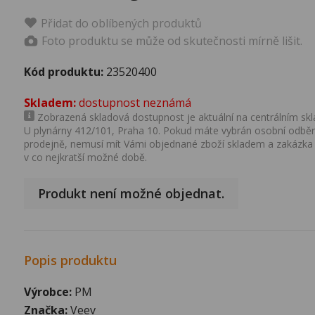
Přidat do oblíbených produktů
Foto produktu se může od skutečnosti mírně lišit.
Kód produktu:
23520400
Skladem:
dostupnost neznámá
Zobrazená skladová dostupnost je aktuální na centrálním skla
U plynárny 412/101, Praha 10. Pokud máte vybrán osobní odběr 
prodejně, nemusí mít Vámi objednané zboží skladem a zakázka
v co nejkratší možné době.
Produkt není možné objednat.
Popis produktu
Výrobce:
PM
Značka:
Veev