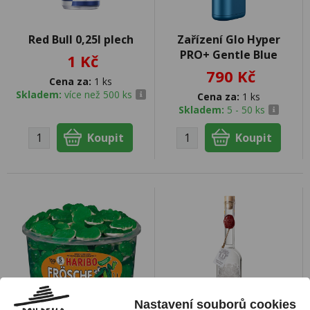
Red Bull 0,25l plech
Zařízení Glo Hyper
PRO+ Gentle Blue
1 Kč
790 Kč
Cena za:
1 ks
Skladem:
více než 500 ks
Cena za:
1 ks
Skladem:
5 - 50 ks
Nastavení souborů cookies