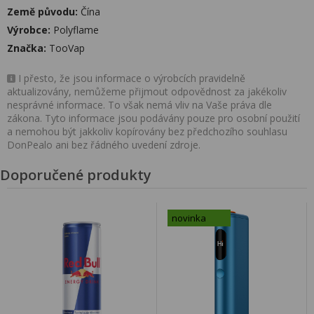
Země původu:
Čína
Výrobce:
Polyflame
Značka:
TooVap
I přesto, že jsou informace o výrobcích pravidelně
aktualizovány, nemůžeme přijmout odpovědnost za jakékoliv
nesprávné informace. To však nemá vliv na Vaše práva dle
zákona. Tyto informace jsou podávány pouze pro osobní použití
a nemohou být jakkoliv kopírovány bez předchozího souhlasu
DonPealo ani bez řádného uvedení zdroje.
Doporučené produkty
novinka