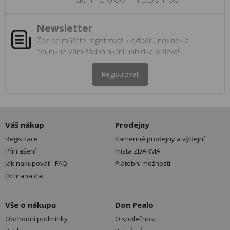
Newsletter
Zde se můžete registrovat k odběru novinek a
neunikne Vám žádná akční nabídka a sleva!
Registrovat
Váš nákup
Prodejny
Registrace
Kamenné prodejny a výdejní
Přihlášení
místa ZDARMA
Jak nakupovat - FAQ
Platební možnosti
Ochrana dat
Vše o nákupu
Don Pealo
Obchodní podmínky
O společnosti