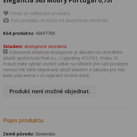
Elegancia 365 Modrý Portugal 0,75l
Přidat do oblíbených produktů
Foto produktu se může od skutečnosti mírně lišit.
Kód produktu:
43697700
Skladem:
dostupnost neznámá
Zobrazená skladová dostupnost je aktuální na centrálním
skladě společnosti Peal a.s., U plynárny 412/101, Praha 10.
Pokud máte vybrán osobní odběr na některé jiné naší prodejně,
nemusí mít Vámi objednané zboží skladem a zakázka pro Vás
bude připravena v co nejkratší možné době.
Produkt není možné objednat.
Popis produktu
Země původu:
Slovensko