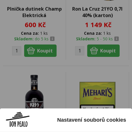
Plnička dutinek Champ
Ron La Cruz 21YO 0,7l
Elektrická
40% (karton)
600 Kč
1 149 Kč
Cena za:
1 ks
Cena za:
1 ks
Skladem:
do 5 ks
Skladem:
5 - 50 ks
Nastavení souborů cookies