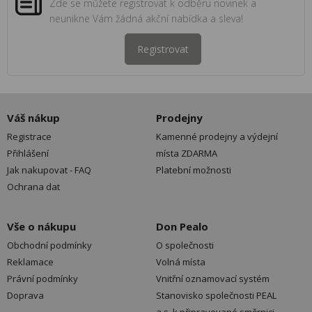
Zde se můžete registrovat k odběru novinek a
neunikne Vám žádná akční nabídka a sleva!
Registrovat
Váš nákup
Prodejny
Registrace
Kamenné prodejny a výdejní
Přihlášení
místa ZDARMA
Jak nakupovat - FAQ
Platební možnosti
Ochrana dat
Vše o nákupu
Don Pealo
Obchodní podmínky
O společnosti
Reklamace
Volná místa
Právní podmínky
Vnitřní oznamovací systém
Doprava
Stanovisko společnosti PEAL