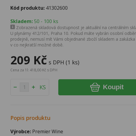
Kód produktu:
41302600
Skladem:
50 - 100 ks
Zobrazená skladová dostupnost je aktuální na centrálním skla
U plynárny 412/101, Praha 10. Pokud máte vybrán osobní odběr 
prodejně, nemusí mít Vámi objednané zboží skladem a zakázka
v co nejkratší možné době.
209 Kč
s DPH (1 ks)
Cena za 1l: 418,00 Kč s DPH
Koupit
KS
Popis produktu
Výrobce:
Premier Wine