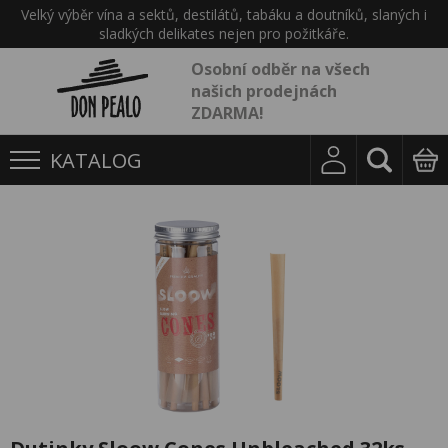
Velký výběr vína a sektů, destilátů, tabáku a doutníků, slaných i
sladkých delikates nejen pro požitkáře.
Osobní odběr na všech
našich prodejnách
ZDARMA!
KATALOG