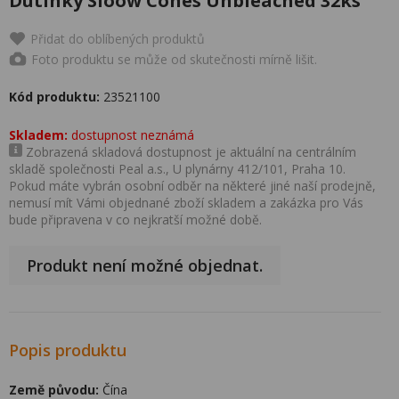
Dutinky Sloow Cones Unbleached 32ks
Přidat do oblíbených produktů
Foto produktu se může od skutečnosti mírně lišit.
Kód produktu:
23521100
Skladem:
dostupnost neznámá
Zobrazená skladová dostupnost je aktuální na centrálním
skladě společnosti Peal a.s., U plynárny 412/101, Praha 10.
Pokud máte vybrán osobní odběr na některé jiné naší prodejně,
nemusí mít Vámi objednané zboží skladem a zakázka pro Vás
bude připravena v co nejkratší možné době.
Produkt není možné objednat.
Popis produktu
Země původu:
Čína