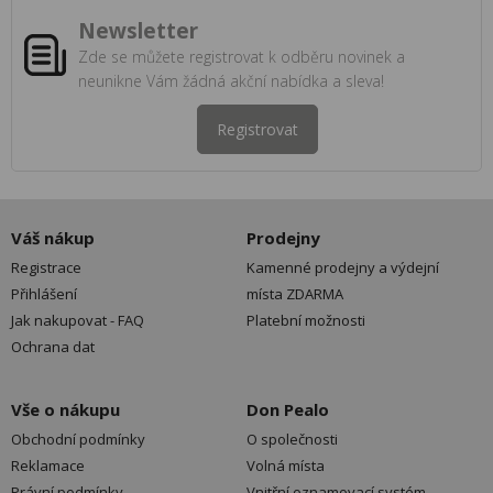
Newsletter
Zde se můžete registrovat k odběru novinek a
neunikne Vám žádná akční nabídka a sleva!
Registrovat
Váš nákup
Prodejny
Registrace
Kamenné prodejny a výdejní
Přihlášení
místa ZDARMA
Jak nakupovat - FAQ
Platební možnosti
Ochrana dat
Vše o nákupu
Don Pealo
Obchodní podmínky
O společnosti
Reklamace
Volná místa
Právní podmínky
Vnitřní oznamovací systém