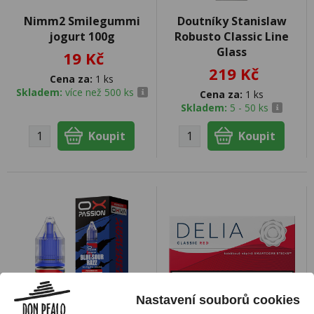
Nimm2 Smilegummi
Doutníky Stanislaw
jogurt 100g
Robusto Classic Line
Glass
19 Kč
219 Kč
Cena za:
1 ks
Skladem:
více než 500 ks
Cena za:
1 ks
Skladem:
5 - 50 ks
Nastavení souborů cookies