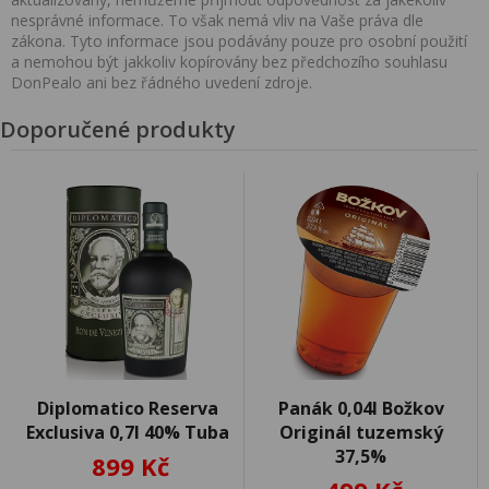
nesprávné informace. To však nemá vliv na Vaše práva dle
zákona. Tyto informace jsou podávány pouze pro osobní použití
a nemohou být jakkoliv kopírovány bez předchozího souhlasu
DonPealo ani bez řádného uvedení zdroje.
Doporučené produkty
Diplomatico Reserva
Panák 0,04l Božkov
Exclusiva 0,7l 40% Tuba
Originál tuzemský
37,5%
899 Kč