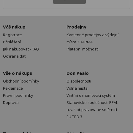
Váš nákup
Prodejny
Registrace
Kamenné prodejny a výdejní
Přihlášení
místa ZDARMA
Jak nakupovat - FAQ
Platební možnosti
Ochrana dat
Vše o nákupu
Don Pealo
Obchodní podmínky
O společnosti
Reklamace
Volná místa
Právní podmínky
Vnitřní oznamovací systém
Doprava
Stanovisko společnosti PEAL
a.s. k připravované směrnici
EU TPD 3