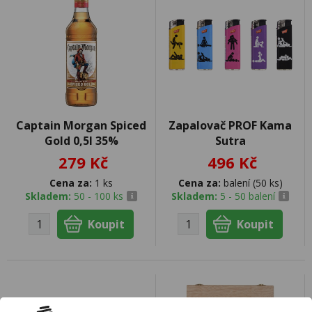
Captain Morgan Spiced
Zapalovač PROF Kama
Gold 0,5l 35%
Sutra
279 Kč
496 Kč
Cena za:
1 ks
Cena za:
balení (50 ks)
Skladem:
50 - 100 ks
Skladem:
5 - 50 balení