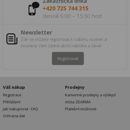
Zákaznická linka
+420 725 744 315
denně 6:00 – 15:30 hod
Newsletter
Zde se můžete registrovat k odběru novinek a
neunikne Vám žádná akční nabídka a sleva!
Registrovat
Váš nákup
Prodejny
Registrace
Kamenné prodejny a výdejní
Přihlášení
místa ZDARMA
Jak nakupovat - FAQ
Platební možnosti
Ochrana dat