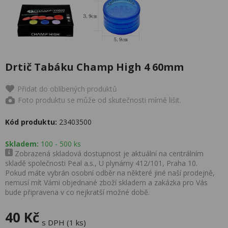
Drtič Tabáku Champ High 4 60mm
Přidat do oblíbených produktů
Foto produktu se může od skutečnosti mírně lišit.
Kód produktu:
23403500
Skladem:
100 - 500 ks
Zobrazená skladová dostupnost je aktuální na centrálním
skladě společnosti Peal a.s., U plynárny 412/101, Praha 10.
Pokud máte vybrán osobní odběr na některé jiné naší prodejně,
nemusí mít Vámi objednané zboží skladem a zakázka pro Vás
bude připravena v co nejkratší možné době.
40 Kč
s DPH (1 ks)