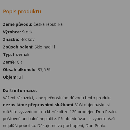
Popis produktu
Země původu:
Česká republika
Výrobce:
Stock
Značka:
Božkov
Způsob balení:
Sklo nad 1l
Typ:
tuzemák
Země:
ČR
Obsah alkoholu:
37,5 %
Objem:
3 l
Další informace:
Vážení zákazníci, z bezpečnostního důvodu tento produkt
nezasíláme přepravními službami
. Vaši objednávku si
můžete vyzvednout na kterékoli ze 120 prodejen Don Pealo,
poštovné ani balné neplatíte. Při objednávání si vyberte Vaši
nejbližší pobočku. Děkujeme za pochopení, Don Pealo.