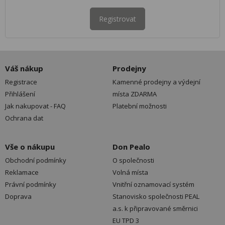
Registrovat
Váš nákup
Prodejny
Registrace
Kamenné prodejny a výdejní
Přihlášení
místa ZDARMA
Jak nakupovat - FAQ
Platební možnosti
Ochrana dat
Vše o nákupu
Don Pealo
Obchodní podmínky
O společnosti
Reklamace
Volná místa
Právní podmínky
Vnitřní oznamovací systém
Doprava
Stanovisko společnosti PEAL
a.s. k připravované směrnici
EU TPD 3