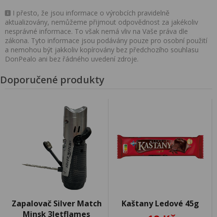
I přesto, že jsou informace o výrobcích pravidelně
aktualizovány, nemůžeme přijmout odpovědnost za jakékoliv
nesprávné informace. To však nemá vliv na Vaše práva dle
zákona. Tyto informace jsou podávány pouze pro osobní použití
a nemohou být jakkoliv kopírovány bez předchozího souhlasu
DonPealo ani bez řádného uvedení zdroje.
Doporučené produkty
Zapalovač Silver Match
Kaštany Ledové 45g
Minsk 3Jetflames