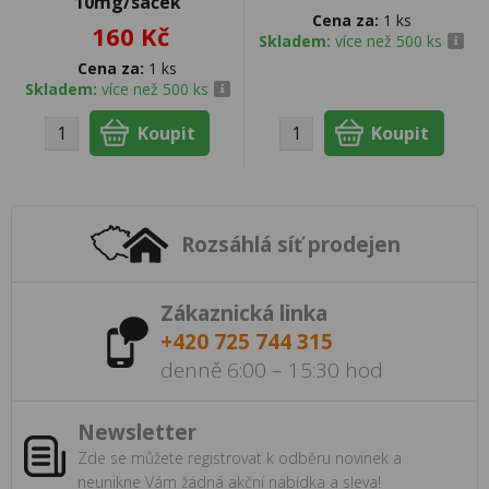
10mg/sáček
Cena za:
1 ks
160 Kč
Skladem:
více než 500 ks
Cena za:
1 ks
Skladem:
více než 500 ks
Rozsáhlá síť prodejen
Zákaznická linka
+420 725 744 315
denně 6:00 – 15:30 hod
Newsletter
Zde se můžete registrovat k odběru novinek a
neunikne Vám žádná akční nabídka a sleva!