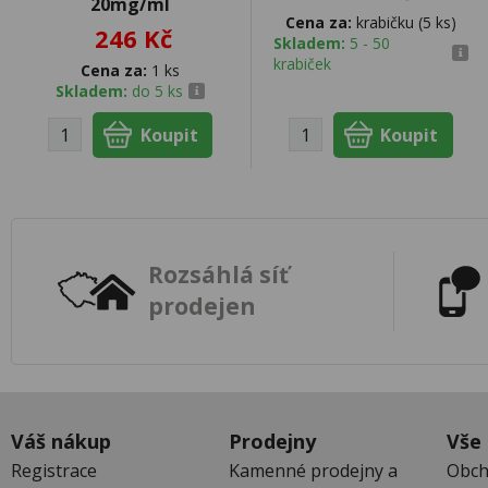
20mg/ml
Cena za:
krabičku (5 ks)
246 Kč
Skladem:
5 - 50
krabiček
Cena za:
1 ks
Skladem:
do 5 ks
Rozsáhlá síť
prodejen
Váš nákup
Prodejny
Vše
Registrace
Kamenné prodejny a
Obch