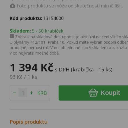
Foto produktu se může od skutečnosti mírně lišit.
Kód produktu:
13154000
Skladem:
5 - 50 krabiček
Zobrazená skladová dostupnost je aktuální na centrálním skla
U plynárny 412/101, Praha 10. Pokud máte vybrán osobní odběr 
prodejně, nemusí mít Vámi objednané zboží skladem a zakázka
v co nejkratší možné době.
1 394 Kč
s DPH (krabička - 15 ks)
93 Kč / 1 ks
Koupit
KRB
Popis produktu