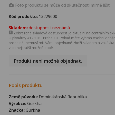
Foto produktu se může od skutečnosti mírně lišit.
Kód produktu:
13229600
Skladem:
dostupnost neznámá
Zobrazená skladová dostupnost je aktuální na centrálním skla
U plynárny 412/101, Praha 10. Pokud máte vybrán osobní odběr 
prodejně, nemusí mít Vámi objednané zboží skladem a zakázka
v co nejkratší možné době.
Produkt není možné objednat.
Popis produktu
Země původu:
Dominikánská Republika
Výrobce:
Gurkha
Značka:
Gurkha