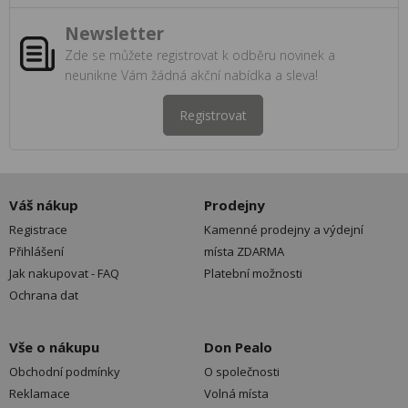
Newsletter
Zde se můžete registrovat k odběru novinek a
neunikne Vám žádná akční nabídka a sleva!
Registrovat
Váš nákup
Prodejny
Registrace
Kamenné prodejny a výdejní
Přihlášení
místa ZDARMA
Jak nakupovat - FAQ
Platební možnosti
Ochrana dat
Vše o nákupu
Don Pealo
Obchodní podmínky
O společnosti
Reklamace
Volná místa