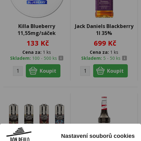
Killa Blueberry
Jack Daniels Blackberry
11,55mg/sáček
1l 35%
133 Kč
699 Kč
Cena za:
1 ks
Cena za:
1 ks
Skladem:
100 - 500 ks
Skladem:
5 - 50 ks
Nastavení souborů cookies