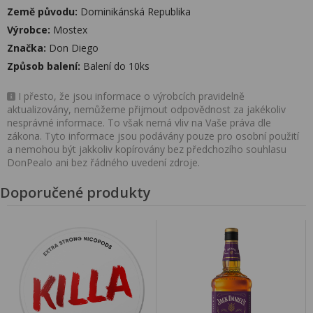
Země původu:
Dominikánská Republika
Výrobce:
Mostex
Značka:
Don Diego
Způsob balení:
Balení do 10ks
I přesto, že jsou informace o výrobcích pravidelně
aktualizovány, nemůžeme přijmout odpovědnost za jakékoliv
nesprávné informace. To však nemá vliv na Vaše práva dle
zákona. Tyto informace jsou podávány pouze pro osobní použití
a nemohou být jakkoliv kopírovány bez předchozího souhlasu
DonPealo ani bez řádného uvedení zdroje.
Doporučené produkty