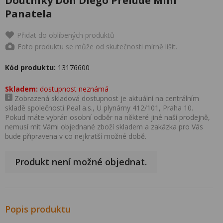
Doutníky Don Diego Prelude Mini
Panatela
Přidat do oblíbených produktů
Foto produktu se může od skutečnosti mírně lišit.
Kód produktu:
13176600
Skladem:
dostupnost neznámá
Zobrazená skladová dostupnost je aktuální na centrálním
skladě společnosti Peal a.s., U plynárny 412/101, Praha 10.
Pokud máte vybrán osobní odběr na některé jiné naší prodejně,
nemusí mít Vámi objednané zboží skladem a zakázka pro Vás
bude připravena v co nejkratší možné době.
Produkt není možné objednat.
Popis produktu