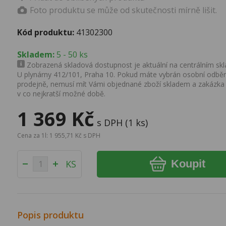
Foto produktu se může od skutečnosti mírně lišit.
Kód produktu:
41302300
Skladem:
5 - 50 ks
Zobrazená skladová dostupnost je aktuální na centrálním skla
U plynárny 412/101, Praha 10. Pokud máte vybrán osobní odběr 
prodejně, nemusí mít Vámi objednané zboží skladem a zakázka
v co nejkratší možné době.
1 369 Kč
s DPH (1 ks)
Cena za 1l: 1 955,71 Kč s DPH
Koupit
KS
Popis produktu