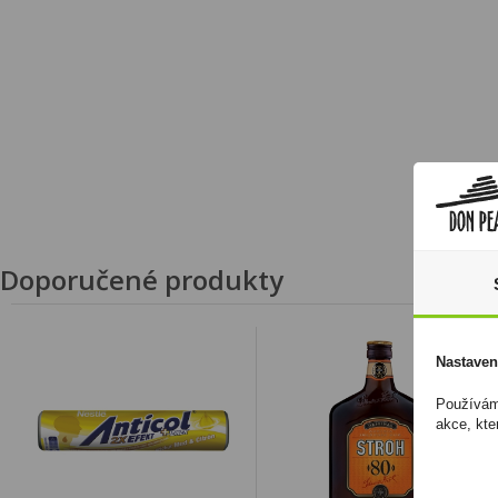
Doporučené produkty
Nastaven
Používáme
akce, kte