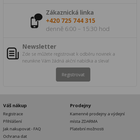
Zákaznická linka
+420 725 744 315
denně 6:00 – 15:30 hod
Newsletter
Zde se můžete registrovat k odběru novinek a
neunikne Vám žádná akční nabídka a sleva!
Registrovat
Váš nákup
Prodejny
Registrace
Kamenné prodejny a výdejní
Přihlášení
místa ZDARMA
Jak nakupovat - FAQ
Platební možnosti
Ochrana dat