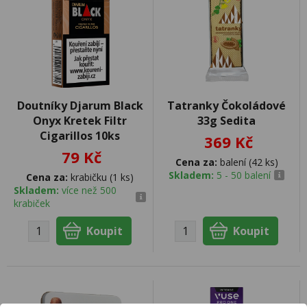
Doutníky Djarum Black
Tatranky Čokoládové
Onyx Kretek Filtr
33g Sedita
Cigarillos 10ks
369 Kč
79 Kč
Cena za:
balení (42 ks)
Skladem:
5 - 50 balení
Cena za:
krabičku (1 ks)
Skladem:
více než 500
krabiček