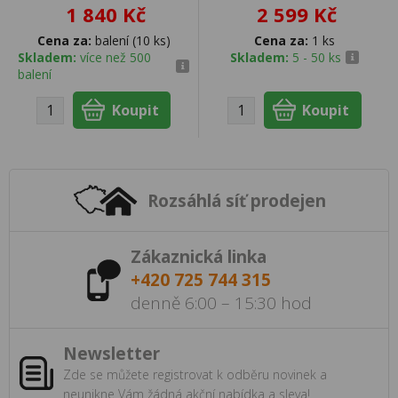
1 840 Kč
2 599 Kč
Cena za:
balení (10 ks)
Cena za:
1 ks
Skladem:
více než 500
Skladem:
5 - 50 ks
balení
Rozsáhlá síť prodejen
Zákaznická linka
+420 725 744 315
denně 6:00 – 15:30 hod
Newsletter
Zde se můžete registrovat k odběru novinek a
neunikne Vám žádná akční nabídka a sleva!