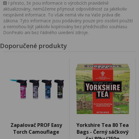
I přesto, že jsou informace o výrobcích pravidelně
aktualizovány, nemůžeme přijmout odpovědnost za jakékoliv
nesprávné informace. To však nemá vliv na Vaše práva dle
zákona. Tyto informace jsou podávány pouze pro osobní použití
a nemohou být jakkoliv kopírovány bez předchozího souhlasu
DonPealo ani bez řádného uvedení zdroje.
Doporučené produkty
Zapalovač PROF Easy
Yorkshire Tea 80 Tea
Torch Camouflage
Bags - Černý sáčkový
čaj 80ks/250g