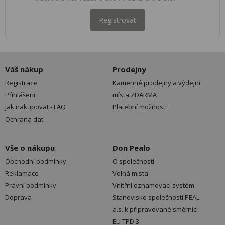
Registrovat
Váš nákup
Prodejny
Registrace
Kamenné prodejny a výdejní
Přihlášení
místa ZDARMA
Jak nakupovat - FAQ
Platební možnosti
Ochrana dat
Vše o nákupu
Don Pealo
Obchodní podmínky
O společnosti
Reklamace
Volná místa
Právní podmínky
Vnitřní oznamovací systém
Doprava
Stanovisko společnosti PEAL
a.s. k připravované směrnici
EU TPD 3