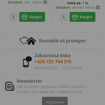
Skladem:
100 - 500 ks
Cena za:
1 ks
Skladem:
více než 500 ks
Rozsáhlá síť prodejen
Zákaznická linka
+420 725 744 315
denně 6:00 – 15:30 hod
Newsletter
Zde se můžete registrovat k odběru novinek a
neunikne Vám žádná akční nabídka a sleva!
Registrovat