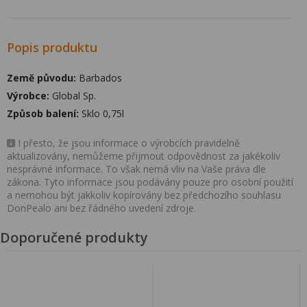
Popis produktu
Země původu:
Barbados
Výrobce:
Global Sp.
Způsob balení:
Sklo 0,75l
I přesto, že jsou informace o výrobcích pravidelně
aktualizovány, nemůžeme přijmout odpovědnost za jakékoliv
nesprávné informace. To však nemá vliv na Vaše práva dle
zákona. Tyto informace jsou podávány pouze pro osobní použití
a nemohou být jakkoliv kopírovány bez předchozího souhlasu
DonPealo ani bez řádného uvedení zdroje.
Doporučené produkty