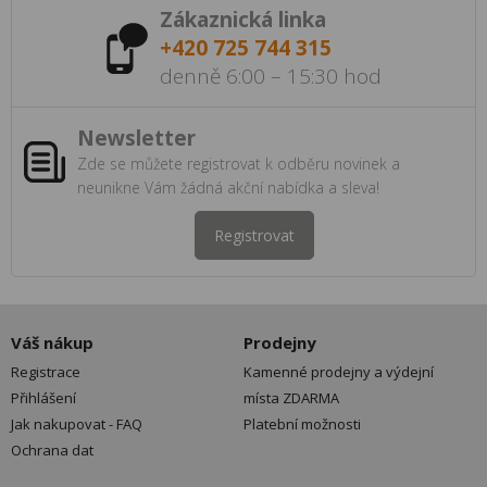
Zákaznická linka
+420 725 744 315
denně 6:00 – 15:30 hod
Newsletter
Zde se můžete registrovat k odběru novinek a
neunikne Vám žádná akční nabídka a sleva!
Registrovat
Váš nákup
Prodejny
Registrace
Kamenné prodejny a výdejní
Přihlášení
místa ZDARMA
Jak nakupovat - FAQ
Platební možnosti
Ochrana dat