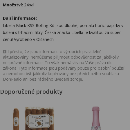
Množství:
24bal
Další informace:
Libella Black KSS Rolling Kit jsou dlouhé, pomalu hořící papírky v
balení s trhacími filtry. Česká značka Libella je kvalitou za super
cenu! Vyrobeno v Olšanech.
I přesto, že jsou informace o výrobcích pravidelně
aktualizovány, nemůžeme přijmout odpovědnost za jakékoliv
nesprávné informace. To však nemá vliv na Vaše práva dle
zákona. Tyto informace jsou podávány pouze pro osobní použití
a nemohou být jakkoliv kopírovány bez předchozího souhlasu
DonPealo ani bez řádného uvedení zdroje.
Doporučené produkty