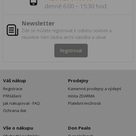
denně 6:00 – 15:30 hod
Newsletter
Zde se můžete registrovat k odběru novinek a
neunikne Vám žádná akční nabídka a sleva!
Registrovat
Váš nákup
Prodejny
Registrace
Kamenné prodejny a výdejní
Přihlášení
místa ZDARMA
Jak nakupovat - FAQ
Platební možnosti
Ochrana dat
Vše o nákupu
Don Pealo