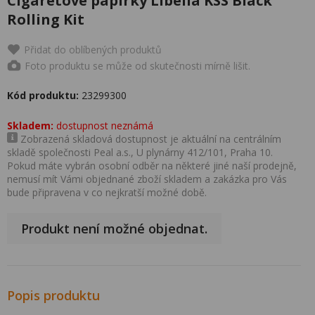
Cigaretové papírky Libella KSS Black
Rolling Kit
Přidat do oblíbených produktů
Foto produktu se může od skutečnosti mírně lišit.
Kód produktu:
23299300
Skladem:
dostupnost neznámá
Zobrazená skladová dostupnost je aktuální na centrálním
skladě společnosti Peal a.s., U plynárny 412/101, Praha 10.
Pokud máte vybrán osobní odběr na některé jiné naší prodejně,
nemusí mít Vámi objednané zboží skladem a zakázka pro Vás
bude připravena v co nejkratší možné době.
Produkt není možné objednat.
Popis produktu