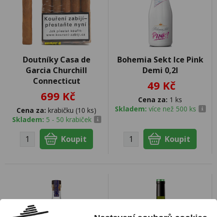
Doutníky Casa de
Bohemia Sekt Ice Pink
Garcia Churchill
Demi 0,2l
Connecticut
49 Kč
699 Kč
Cena za:
1 ks
Skladem:
více než 500 ks
Cena za:
krabičku (10 ks)
Skladem:
5 - 50 krabiček