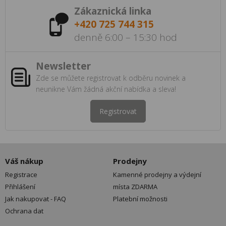
Zákaznická linka
+420 725 744 315
denně 6:00 – 15:30 hod
Newsletter
Zde se můžete registrovat k odběru novinek a
neunikne Vám žádná akční nabídka a sleva!
Registrovat
Váš nákup
Prodejny
Registrace
Kamenné prodejny a výdejní
Přihlášení
místa ZDARMA
Jak nakupovat - FAQ
Platební možnosti
Ochrana dat