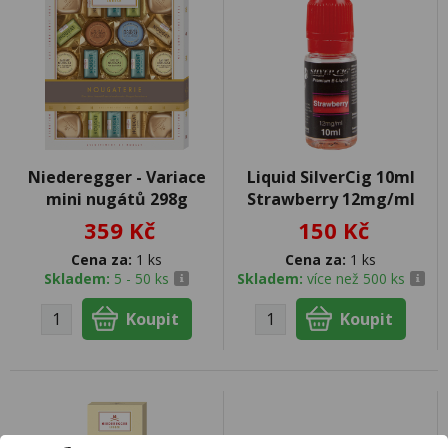
Niederegger - Variace
Liquid SilverCig 10ml
mini nugátů 298g
Strawberry 12mg/ml
359 Kč
150 Kč
Cena za:
1 ks
Cena za:
1 ks
Skladem:
5 - 50 ks
Skladem:
více než 500 ks