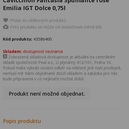
Cavicchioli Fantasia Spumante rosé
Emilia IGT Dolce 0,75l
Přidat do oblíbených produktů
Foto produktu se může od skutečnosti mírně lišit.
Kód produktu:
43586400
Skladem:
dostupnost neznámá
Zobrazená skladová dostupnost je aktuální na centrálním
skladě společnosti Peal a.s., U plynárny 412/101, Praha 10.
Pokud máte vybrán osobní odběr na některé jiné naší prodejně,
nemusí mít Vámi objednané zboží skladem a zakázka pro Vás
bude připravena v co nejkratší možné době.
Produkt není možné objednat.
Popis produktu