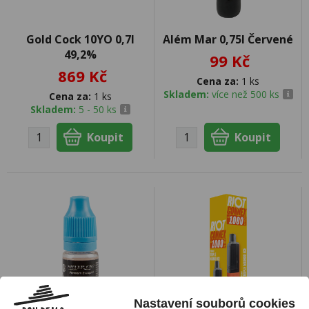
Gold Cock 10YO 0,7l
Além Mar 0,75l Červené
49,2%
99 Kč
869 Kč
Cena za:
1 ks
Skladem:
více než 500 ks
Cena za:
1 ks
Skladem:
5 - 50 ks
Nastavení souborů cookies