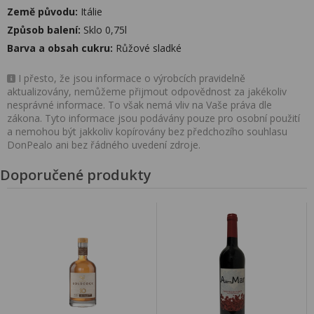
Země původu:
Itálie
Způsob balení:
Sklo 0,75l
Barva a obsah cukru:
Růžové sladké
I přesto, že jsou informace o výrobcích pravidelně
aktualizovány, nemůžeme přijmout odpovědnost za jakékoliv
nesprávné informace. To však nemá vliv na Vaše práva dle
zákona. Tyto informace jsou podávány pouze pro osobní použití
a nemohou být jakkoliv kopírovány bez předchozího souhlasu
DonPealo ani bez řádného uvedení zdroje.
Doporučené produkty