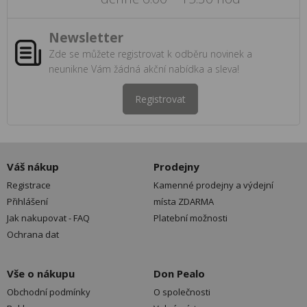
Newsletter
Zde se můžete registrovat k odběru novinek a
neunikne Vám žádná akční nabídka a sleva!
Registrovat
Váš nákup
Prodejny
Registrace
Kamenné prodejny a výdejní
Přihlášení
místa ZDARMA
Jak nakupovat - FAQ
Platební možnosti
Ochrana dat
Vše o nákupu
Don Pealo
Obchodní podmínky
O společnosti