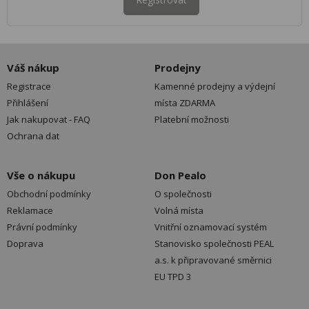
Váš nákup
Prodejny
Registrace
Kamenné prodejny a výdejní
Přihlášení
místa ZDARMA
Jak nakupovat - FAQ
Platební možnosti
Ochrana dat
Vše o nákupu
Don Pealo
Obchodní podmínky
O společnosti
Reklamace
Volná místa
Právní podmínky
Vnitřní oznamovací systém
Doprava
Stanovisko společnosti PEAL
a.s. k připravované směrnici
EU TPD 3