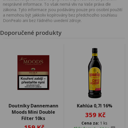
nesprávné informace. To však nemá vliv na Vaše práva dle
zákona. Tyto informace jsou podávány pouze pro osobní použití
a nemohou být jakkoliv kopírovány bez předchozího souhlasu
DonPealo ani bez řádného uvedení zdroje.
Doporučené produkty
Doutníky Dannemann
Kahlúa 0,7l 16%
Moods Mini Double
359 Kč
Filter 10ks
Cena za:
1 ks
159 Kč