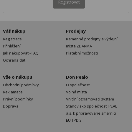
Registrovat
Váš nákup
Prodejny
Registrace
Kamenné prodejny a výdejní
Přihlášení
místa ZDARMA
Jak nakupovat - FAQ
Platební možnosti
Ochrana dat
Vše o nákupu
Don Pealo
Obchodní podmínky
O společnosti
Reklamace
Volná místa
Právní podmínky
Vnitřní oznamovací systém
Doprava
Stanovisko společnosti PEAL
a.s. k připravované směrnici
EU TPD 3