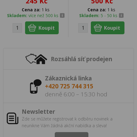
245 Kč
500 Kč
Cena za:
1 ks
Cena za:
1 ks
Skladem:
více než 500 ks
Skladem:
5 - 50 ks
Rozsáhlá síť prodejen
Zákaznická linka
+420 725 744 315
denně 6:00 – 15:30 hod
Newsletter
Zde se můžete registrovat k odběru novinek a
neunikne Vám žádná akční nabídka a sleva!