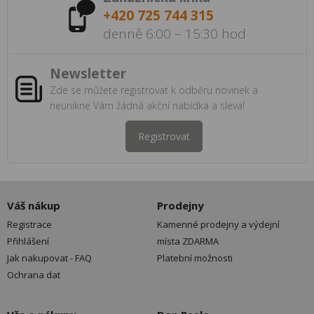
+420 725 744 315
denně 6:00 – 15:30 hod
Newsletter
Zde se můžete registrovat k odběru novinek a
neunikne Vám žádná akční nabídka a sleva!
Registrovat
Váš nákup
Prodejny
Registrace
Kamenné prodejny a výdejní
Přihlášení
místa ZDARMA
Jak nakupovat - FAQ
Platební možnosti
Ochrana dat