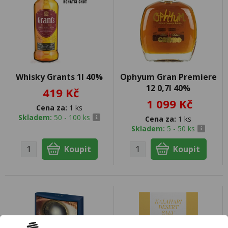
Whisky Grants 1l 40%
Ophyum Gran Premiere
12 0,7l 40%
419 Kč
1 099 Kč
Cena za:
1 ks
Skladem:
50 - 100 ks
Cena za:
1 ks
Skladem:
5 - 50 ks