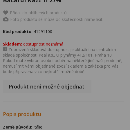
Bacardi Razz 1l 27%
Přidat do oblíbených produktů
Foto produktu se může od skutečnosti mírně lišit.
Kód produktu:
41291100
Skladem:
dostupnost neznámá
Zobrazená skladová dostupnost je aktuální na centrálním
skladě společnosti Peal a.s., U plynárny 412/101, Praha 10.
Pokud máte vybrán osobní odběr na některé jiné naší prodejně,
nemusí mít Vámi objednané zboží skladem a zakázka pro Vás
bude připravena v co nejkratší možné době.
Produkt není možné objednat.
Popis produktu
Země původu:
Itálie