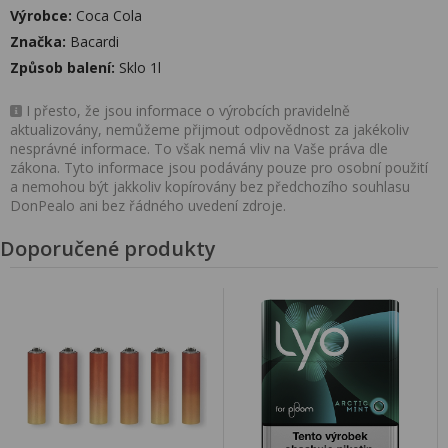
Výrobce:
Coca Cola
Značka:
Bacardi
Způsob balení:
Sklo 1l
I přesto, že jsou informace o výrobcích pravidelně
aktualizovány, nemůžeme přijmout odpovědnost za jakékoliv
nesprávné informace. To však nemá vliv na Vaše práva dle
zákona. Tyto informace jsou podávány pouze pro osobní použití
a nemohou být jakkoliv kopírovány bez předchozího souhlasu
DonPealo ani bez řádného uvedení zdroje.
Doporučené produkty