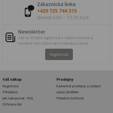
Zákaznická linka
+420 725 744 315
denně 6:00 – 15:30 hod
Newsletter
Zde se můžete registrovat k odběru novinek a
neunikne Vám žádná akční nabídka a sleva!
Registrovat
Váš nákup
Prodejny
Registrace
Kamenné prodejny a výdejní
Přihlášení
místa ZDARMA
Jak nakupovat - FAQ
Platební možnosti
Ochrana dat