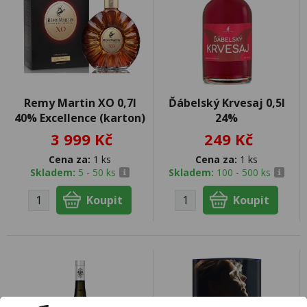
Remy Martin XO 0,7l
Ďábelský Krvesaj 0,5l
40% Excellence (karton)
24%
3 999 Kč
249 Kč
Cena za:
1 ks
Cena za:
1 ks
Skladem:
5 - 50 ks
Skladem:
100 - 500 ks