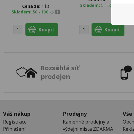
Skladem:
5 - 50 ks
Cena za:
1 ks
Skladem:
50 - 100 ks
Rozsáhlá síť
prodejen
Váš nákup
Prodejny
Vše
Registrace
Kamenné prodejny a
Obch
Přihlášení
výdejní místa ZDARMA
Rekl