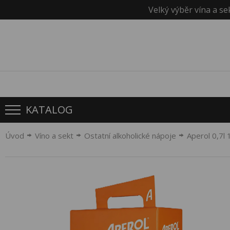
Velký výběr vína a se
KATALOG
Úvod
Víno a sekt
Ostatní alkoholické nápoje
Aperol 0,7l