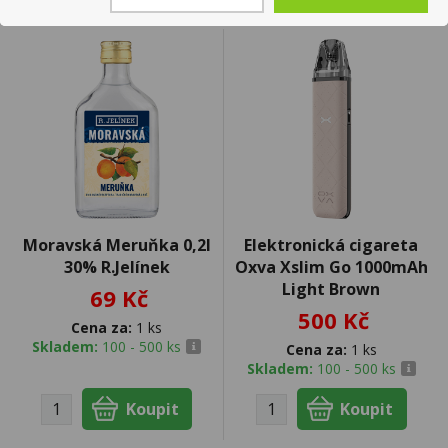
Moravská Meruňka 0,2l
Elektronická cigareta
30% R.Jelínek
Oxva Xslim Go 1000mAh
Light Brown
69 Kč
500 Kč
Cena za:
1 ks
Skladem:
100 - 500 ks
Cena za:
1 ks
Skladem:
100 - 500 ks