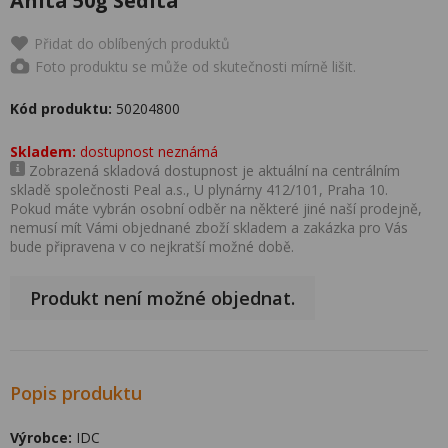
Anita 50g Sedita
Přidat do oblíbených produktů
Foto produktu se může od skutečnosti mírně lišit.
Kód produktu:
50204800
Skladem:
dostupnost neznámá
Zobrazená skladová dostupnost je aktuální na centrálním
skladě společnosti Peal a.s., U plynárny 412/101, Praha 10.
Pokud máte vybrán osobní odběr na některé jiné naší prodejně,
nemusí mít Vámi objednané zboží skladem a zakázka pro Vás
bude připravena v co nejkratší možné době.
Produkt není možné objednat.
Popis produktu
Výrobce:
IDC