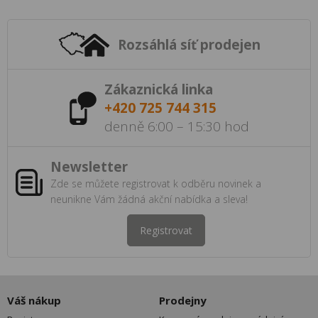
Rozsáhlá síť prodejen
Zákaznická linka
+420 725 744 315
denně 6:00 – 15:30 hod
Newsletter
Zde se můžete registrovat k odběru novinek a
neunikne Vám žádná akční nabídka a sleva!
Registrovat
Váš nákup
Prodejny