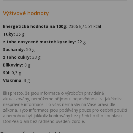
Výživové hodnoty
Energetická hodnota na 100g:
2306 kJ/ 551 kcal
Tuky:
35 g
z toho nasycené mastné kyseliny:
22 g
Sacharidy:
50 g
z toho cukry:
33 g
Bílkoviny:
8 g
Sůl:
0,3 g
Vláknina:
3 g
I přesto, že jsou informace o výrobcích pravidelně
aktualizovány, nemůžeme přijmout odpovědnost za jakékoliv
nesprávné informace. To však nemá vliv na Vaše práva dle
zákona. Tyto informace jsou podávány pouze pro osobní použití
a nemohou být jakkoliv kopírovány bez předchozího souhlasu
DonPealo ani bez řádného uvedení zdroje.