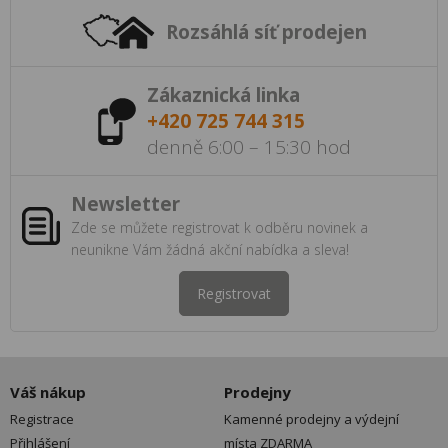
Rozsáhlá síť prodejen
Zákaznická linka
+420 725 744 315
denně 6:00 – 15:30 hod
Newsletter
Zde se můžete registrovat k odběru novinek a
neunikne Vám žádná akční nabídka a sleva!
Registrovat
Váš nákup
Prodejny
Registrace
Kamenné prodejny a výdejní
Přihlášení
místa ZDARMA