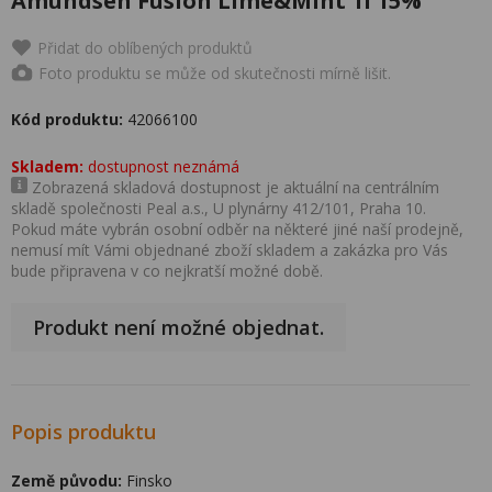
Amundsen Fusion Lime&Mint 1l 15%
Přidat do oblíbených produktů
Foto produktu se může od skutečnosti mírně lišit.
Kód produktu:
42066100
Skladem:
dostupnost neznámá
Zobrazená skladová dostupnost je aktuální na centrálním
skladě společnosti Peal a.s., U plynárny 412/101, Praha 10.
Pokud máte vybrán osobní odběr na některé jiné naší prodejně,
nemusí mít Vámi objednané zboží skladem a zakázka pro Vás
bude připravena v co nejkratší možné době.
Produkt není možné objednat.
Popis produktu
Země původu:
Finsko