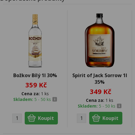
Božkov Bílý 1l 30%
Spirit of Jack Sorrow 1l
35%
359 Kč
349 Kč
Cena za:
1 ks
Skladem:
5 - 50 ks
Cena za:
1 ks
Skladem:
5 - 50 ks