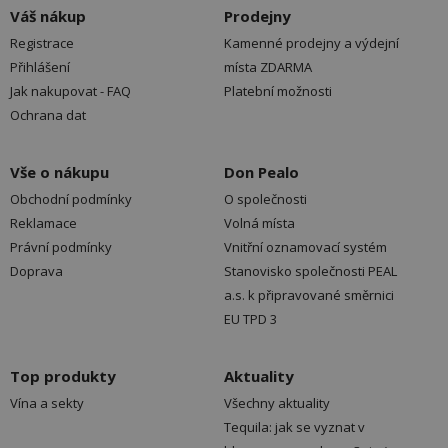
Váš nákup
Prodejny
Registrace
Kamenné prodejny a výdejní
Přihlášení
místa ZDARMA
Jak nakupovat - FAQ
Platební možnosti
Ochrana dat
Vše o nákupu
Don Pealo
Obchodní podmínky
O společnosti
Reklamace
Volná místa
Právní podmínky
Vnitřní oznamovací systém
Doprava
Stanovisko společnosti PEAL
a.s. k připravované směrnici
EU TPD 3
Top produkty
Aktuality
Vína a sekty
Všechny aktuality
Tequila: jak se vyznat v