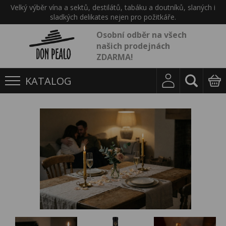
Velký výběr vína a sektů, destilátů, tabáku a doutníků, slaných i
sladkých delikates nejen pro požitkáře.
Osobní odběr na všech
našich prodejnách
ZDARMA!
KATALOG