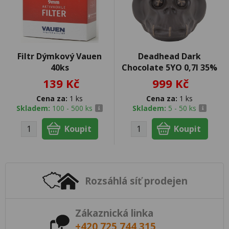
Filtr Dýmkový Vauen
Deadhead Dark
40ks
Chocolate 5YO 0,7l 35%
139 Kč
999 Kč
Cena za:
1 ks
Cena za:
1 ks
Skladem:
100 - 500 ks
Skladem:
5 - 50 ks
Rozsáhlá síť prodejen
Zákaznická linka
+420 725 744 315