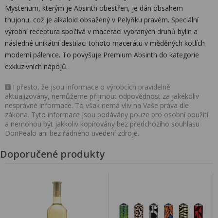
Mysterium, kterým je Absinth obestřen, je dán obsahem
thujonu, což je alkaloid obsažený v Pelyňku pravém. Speciální
výrobní receptura spočívá v maceraci vybraných druhů bylin a
následné unikátní destilaci tohoto macerátu v měděných kotlích
moderní pálenice. To povyšuje Premium Absinth do kategorie
exkluzivních nápojů.
I přesto, že jsou informace o výrobcích pravidelně
aktualizovány, nemůžeme přijmout odpovědnost za jakékoliv
nesprávné informace. To však nemá vliv na Vaše práva dle
zákona. Tyto informace jsou podávány pouze pro osobní použití
a nemohou být jakkoliv kopírovány bez předchozího souhlasu
DonPealo ani bez řádného uvedení zdroje.
Doporučené produkty