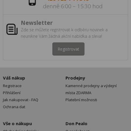
denně 6:00 – 15:30 hod
Newsletter
Zde se můžete registrovat k odběru novinek a
neunikne Vám žádná akční nabídka a sleva!
Registrovat
Váš nákup
Prodejny
Registrace
Kamenné prodejny a výdejní
Přihlášení
místa ZDARMA
Jak nakupovat - FAQ
Platební možnosti
Ochrana dat
Vše o nákupu
Don Pealo