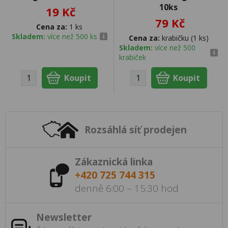
10ks
19 Kč
79 Kč
Cena za:
1 ks
Skladem:
více než 500 ks
Cena za:
krabičku (1 ks)
Skladem:
více než 500
krabiček
Rozsáhlá síť prodejen
Zákaznická linka
+420 725 744 315
denně 6:00 – 15:30 hod
Newsletter