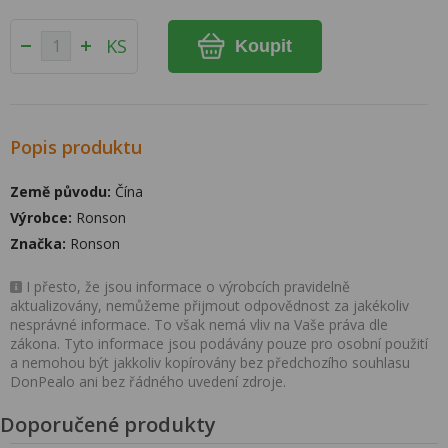
KS
Koupit
Popis produktu
Země původu:
Čína
Výrobce:
Ronson
Značka:
Ronson
I přesto, že jsou informace o výrobcích pravidelně
aktualizovány, nemůžeme přijmout odpovědnost za jakékoliv
nesprávné informace. To však nemá vliv na Vaše práva dle
zákona. Tyto informace jsou podávány pouze pro osobní použití
a nemohou být jakkoliv kopírovány bez předchozího souhlasu
DonPealo ani bez řádného uvedení zdroje.
Doporučené produkty