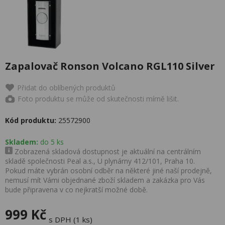
Zapalovač Ronson Volcano RGL110 Silver
Přidat do oblíbených produktů
Foto produktu se může od skutečnosti mírně lišit.
Kód produktu:
25572900
Skladem:
do 5 ks
Zobrazená skladová dostupnost je aktuální na centrálním
skladě společnosti Peal a.s., U plynárny 412/101, Praha 10.
Pokud máte vybrán osobní odběr na některé jiné naší prodejně,
nemusí mít Vámi objednané zboží skladem a zakázka pro Vás
bude připravena v co nejkratší možné době.
999 Kč
s DPH (1 ks)