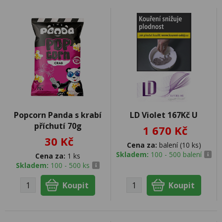
Popcorn Panda s krabí
LD Violet 167Kč U
příchutí 70g
1 670 Kč
30 Kč
Cena za:
balení (10 ks)
Skladem:
100 - 500 balení
Cena za:
1 ks
Skladem:
100 - 500 ks