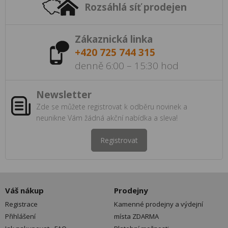
Rozsáhlá síť prodejen
Zákaznická linka
+420 725 744 315
denně 6:00 – 15:30 hod
Newsletter
Zde se můžete registrovat k odběru novinek a
neunikne Vám žádná akční nabídka a sleva!
Registrovat
Váš nákup
Prodejny
Registrace
Kamenné prodejny a výdejní
Přihlášení
místa ZDARMA