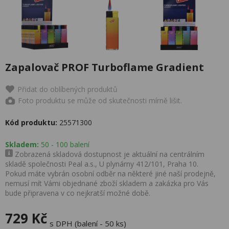
Zapalovač PROF Turboflame Gradient
Přidat do oblíbených produktů
Foto produktu se může od skutečnosti mírně lišit.
Kód produktu:
25571300
Skladem:
50 - 100 balení
Zobrazená skladová dostupnost je aktuální na centrálním
skladě společnosti Peal a.s., U plynárny 412/101, Praha 10.
Pokud máte vybrán osobní odběr na některé jiné naší prodejně,
nemusí mít Vámi objednané zboží skladem a zakázka pro Vás
bude připravena v co nejkratší možné době.
729 Kč
s DPH (balení - 50 ks)