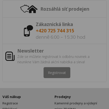
Rozsáhlá síť prodejen
Zákaznická linka
+420 725 744 315
denně 6:00 – 15:30 hod
Newsletter
Zde se můžete registrovat k odběru novinek a
neunikne Vám žádná akční nabídka a sleva!
Registrovat
Váš nákup
Prodejny
Registrace
Kamenné prodejny a výdejní