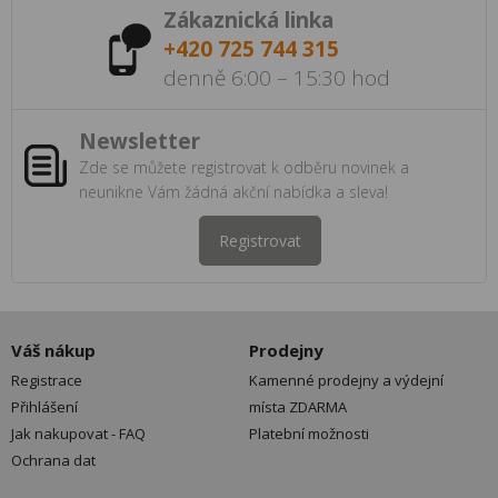
Zákaznická linka
+420 725 744 315
denně 6:00 – 15:30 hod
Newsletter
Zde se můžete registrovat k odběru novinek a
neunikne Vám žádná akční nabídka a sleva!
Registrovat
Váš nákup
Prodejny
Registrace
Kamenné prodejny a výdejní
Přihlášení
místa ZDARMA
Jak nakupovat - FAQ
Platební možnosti
Ochrana dat