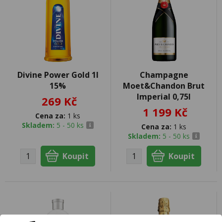
Divine Power Gold 1l
Champagne
15%
Moet&Chandon Brut
Imperial 0,75l
269 Kč
1 199 Kč
Cena za:
1 ks
Skladem:
5 - 50 ks
Cena za:
1 ks
Skladem:
5 - 50 ks