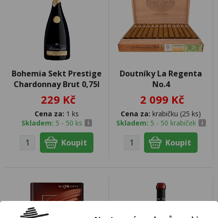
Bohemia Sekt Prestige
Doutníky La Regenta
Chardonnay Brut 0,75l
No.4
229 Kč
2 099 Kč
Cena za:
1 ks
Cena za:
krabičku (25 ks)
Skladem:
5 - 50 ks
Skladem:
5 - 50 krabiček