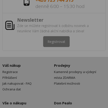
+420 725 744 315
denně 6:00 – 15:30 hod
Newsletter
Zde se můžete registrovat k odběru novinek a
neunikne Vám žádná akční nabídka a sleva!
Registrovat
Váš nákup
Prodejny
Registrace
Kamenné prodejny a výdejní
Přihlášení
místa ZDARMA
Jak nakupovat - FAQ
Platební možnosti
Ochrana dat
Vše o nákupu
Don Pealo