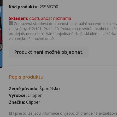
Kód produktu:
25566700
Skladem:
dostupnost neznámá
Zobrazená skladová dostupnost je aktuální na centrálním skla
U plynárny 412/101, Praha 10. Pokud máte vybrán osobní odběr 
prodejně, nemusí mít Vámi objednané zboží skladem a zakázka
v co nejkratší možné době.
Produkt není možné objednat.
Popis produktu
Země původu:
Španělsko
Výrobce:
Clipper
Značka:
Clipper
I přesto, že jsou informace o výrobcích pravidelně aktualiz