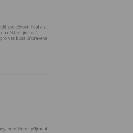
dě společnosti Peal a.s.,
na některé jiné naší
 pro Vás bude připravena
ovány, nemůžeme přijmout