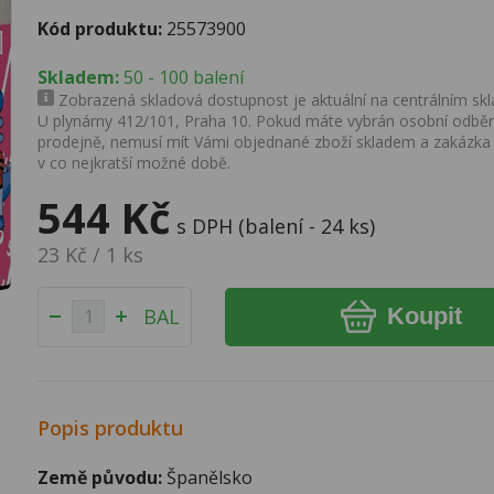
Kód produktu:
25573900
Skladem:
50 - 100 balení
Zobrazená skladová dostupnost je aktuální na centrálním skla
U plynárny 412/101, Praha 10. Pokud máte vybrán osobní odběr 
prodejně, nemusí mít Vámi objednané zboží skladem a zakázka
v co nejkratší možné době.
544 Kč
s DPH (balení - 24 ks)
23 Kč / 1 ks
Koupit
BAL
Popis produktu
Země původu:
Španělsko