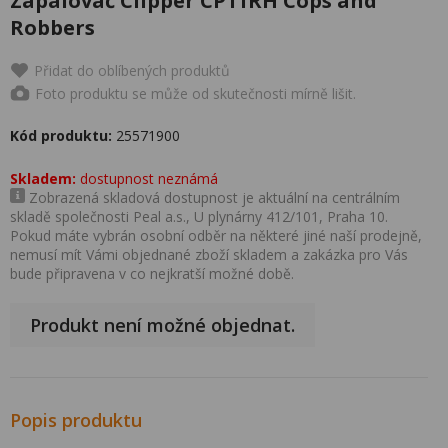
Zapalovač Clipper CP11RH Cops and
Robbers
Přidat do oblíbených produktů
Foto produktu se může od skutečnosti mírně lišit.
Kód produktu:
25571900
Skladem:
dostupnost neznámá
Zobrazená skladová dostupnost je aktuální na centrálním
skladě společnosti Peal a.s., U plynárny 412/101, Praha 10.
Pokud máte vybrán osobní odběr na některé jiné naší prodejně,
nemusí mít Vámi objednané zboží skladem a zakázka pro Vás
bude připravena v co nejkratší možné době.
Produkt není možné objednat.
Popis produktu