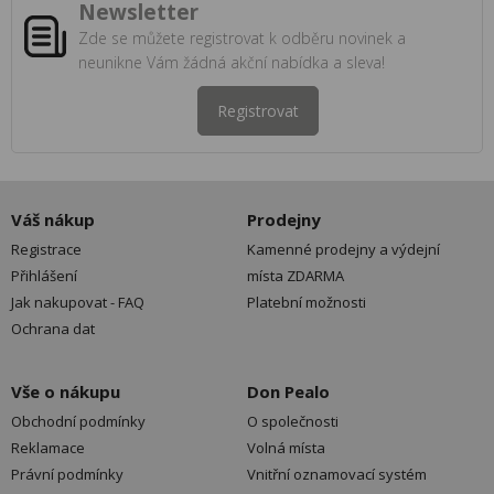
Newsletter
Zde se můžete registrovat k odběru novinek a
neunikne Vám žádná akční nabídka a sleva!
Registrovat
Váš nákup
Prodejny
Registrace
Kamenné prodejny a výdejní
Přihlášení
místa ZDARMA
Jak nakupovat - FAQ
Platební možnosti
Ochrana dat
Vše o nákupu
Don Pealo
Obchodní podmínky
O společnosti
Reklamace
Volná místa
Právní podmínky
Vnitřní oznamovací systém