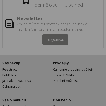
denně 6:00 – 15:30 hod
Newsletter
Zde se můžete registrovat k odběru novinek a
neunikne Vám žádná akční nabídka a sleva!
Registrovat
Váš nákup
Prodejny
Registrace
Kamenné prodejny a výdejní
Přihlášení
místa ZDARMA
Jak nakupovat - FAQ
Platební možnosti
Ochrana dat
Vše o nákupu
Don Pealo