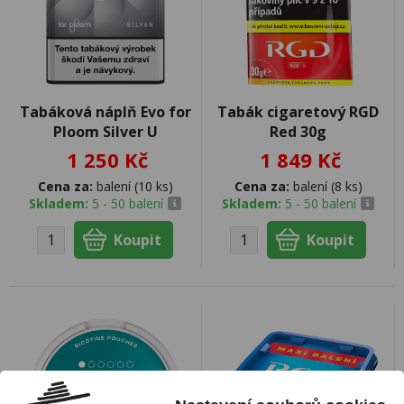
Tabáková náplň Evo for
Tabák cigaretový RGD
Ploom Silver U
Red 30g
1 250 Kč
1 849 Kč
Cena za:
balení (10 ks)
Cena za:
balení (8 ks)
Skladem:
5 - 50 balení
Skladem:
5 - 50 balení