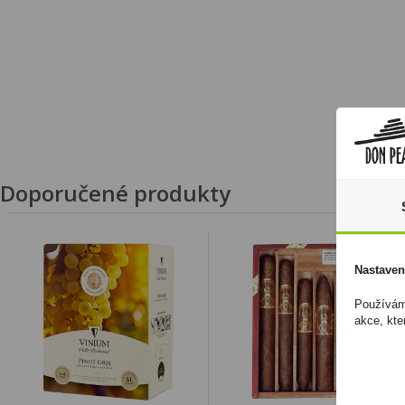
Doporučené produkty
Nastaven
Používáme
akce, kte