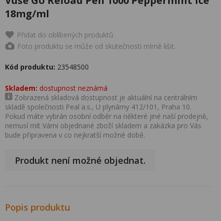
Vuse Go Reload Pen 1000 Peppermint Ice
18mg/ml
Přidat do oblíbených produktů
Foto produktu se může od skutečnosti mírně lišit.
Kód produktu:
23548500
Skladem:
dostupnost neznámá
Zobrazená skladová dostupnost je aktuální na centrálním
skladě společnosti Peal a.s., U plynárny 412/101, Praha 10.
Pokud máte vybrán osobní odběr na některé jiné naší prodejně,
nemusí mít Vámi objednané zboží skladem a zakázka pro Vás
bude připravena v co nejkratší možné době.
Produkt není možné objednat.
Popis produktu