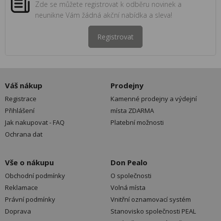
Zde se můžete registrovat k odběru novinek a
neunikne Vám žádná akční nabídka a sleva!
Registrovat
Váš nákup
Prodejny
Registrace
Kamenné prodejny a výdejní
Přihlášení
místa ZDARMA
Jak nakupovat - FAQ
Platební možnosti
Ochrana dat
Vše o nákupu
Don Pealo
Obchodní podmínky
O společnosti
Reklamace
Volná místa
Právní podmínky
Vnitřní oznamovací systém
Doprava
Stanovisko společnosti PEAL