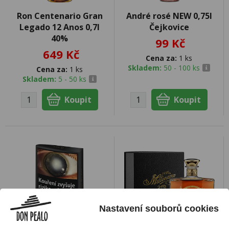
Ron Centenario Gran
André rosé NEW 0,75l
Legado 12 Anos 0,7l
Čejkovice
40%
99 Kč
649 Kč
Cena za:
1 ks
Skladem:
50 - 100 ks
Cena za:
1 ks
Skladem:
5 - 50 ks
Nastavení souborů cookies