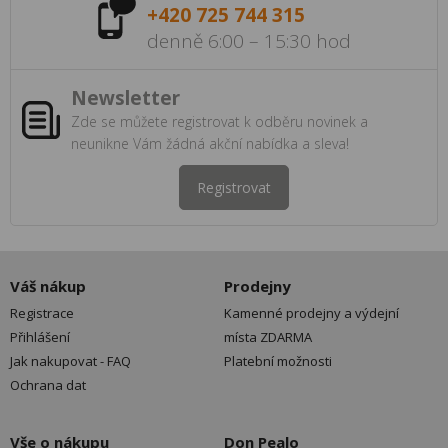
+420 725 744 315
denně 6:00 – 15:30 hod
Newsletter
Zde se můžete registrovat k odběru novinek a
neunikne Vám žádná akční nabídka a sleva!
Registrovat
Váš nákup
Prodejny
Registrace
Kamenné prodejny a výdejní
Přihlášení
místa ZDARMA
Jak nakupovat - FAQ
Platební možnosti
Ochrana dat
Vše o nákupu
Don Pealo