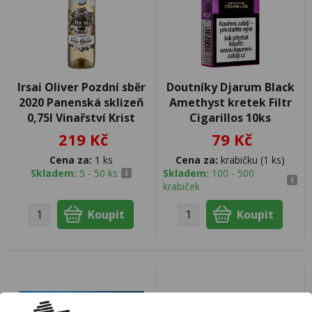
Irsai Oliver Pozdní sběr
Doutníky Djarum Black
2020 Panenská sklizeň
Amethyst kretek Filtr
0,75l Vinařství Krist
Cigarillos 10ks
219 Kč
79 Kč
Cena za:
1 ks
Cena za:
krabičku (1 ks)
Skladem:
5 - 50 ks
Skladem:
100 - 500
krabiček