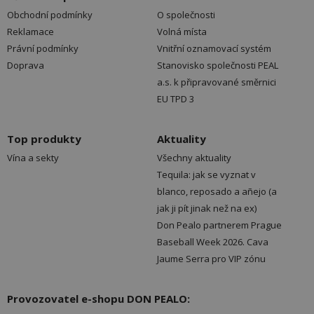
Obchodní podmínky
O společnosti
Reklamace
Volná místa
Právní podmínky
Vnitřní oznamovací systém
Doprava
Stanovisko společnosti PEAL
a.s. k připravované směrnici
EU TPD 3
Top produkty
Aktuality
Vína a sekty
Všechny aktuality
Tequila: jak se vyznat v
blanco, reposado a añejo (a
jak ji pít jinak než na ex)
Don Pealo partnerem Prague
Baseball Week 2026. Cava
Jaume Serra pro VIP zónu
Provozovatel e-shopu DON PEALO: