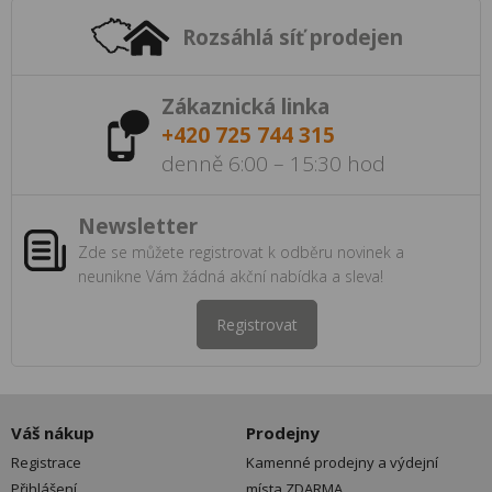
Rozsáhlá síť prodejen
Zákaznická linka
+420 725 744 315
denně 6:00 – 15:30 hod
Newsletter
Zde se můžete registrovat k odběru novinek a
neunikne Vám žádná akční nabídka a sleva!
Registrovat
Váš nákup
Prodejny
Registrace
Kamenné prodejny a výdejní
Přihlášení
místa ZDARMA