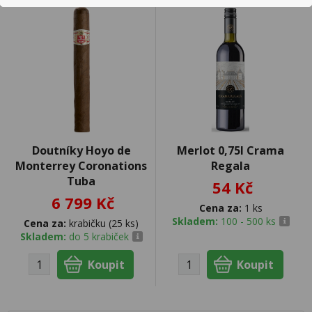
Doutníky Hoyo de
Merlot 0,75l Crama
Monterrey Coronations
Regala
Tuba
54 Kč
6 799 Kč
Cena za:
1 ks
Skladem:
100 - 500 ks
Cena za:
krabičku (25 ks)
Skladem:
do 5 krabiček