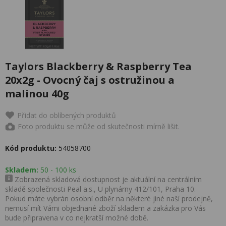
Taylors Blackberry & Raspberry Tea
20x2g - Ovocný čaj s ostružinou a
malinou 40g
Přidat do oblíbených produktů
Foto produktu se může od skutečnosti mírně lišit.
Kód produktu:
54058700
Skladem:
50 - 100 ks
Zobrazená skladová dostupnost je aktuální na centrálním
skladě společnosti Peal a.s., U plynárny 412/101, Praha 10.
Pokud máte vybrán osobní odběr na některé jiné naší prodejně,
nemusí mít Vámi objednané zboží skladem a zakázka pro Vás
bude připravena v co nejkratší možné době.