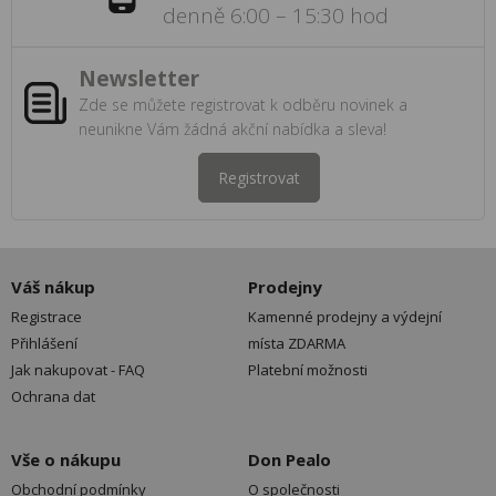
denně 6:00 – 15:30 hod
Newsletter
Zde se můžete registrovat k odběru novinek a
neunikne Vám žádná akční nabídka a sleva!
Registrovat
Váš nákup
Prodejny
Registrace
Kamenné prodejny a výdejní
Přihlášení
místa ZDARMA
Jak nakupovat - FAQ
Platební možnosti
Ochrana dat
Vše o nákupu
Don Pealo
Obchodní podmínky
O společnosti