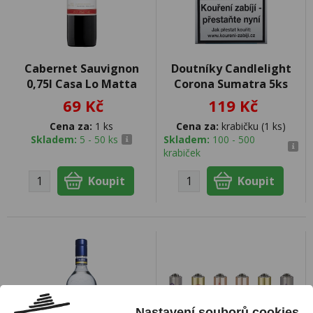
Cabernet Sauvignon
Doutníky Candlelight
0,75l Casa Lo Matta
Corona Sumatra 5ks
69 Kč
119 Kč
Cena za:
1 ks
Cena za:
krabičku (1 ks)
Skladem:
5 - 50 ks
Skladem:
100 - 500
krabiček
Nastavení souborů cookies