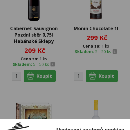
Cabernet Sauvignon
Monin Chocolate 1l
Pozdní sběr 0,75l
299 Kč
Habánské Sklepy
Cena za:
1 ks
209 Kč
Skladem:
5 - 50 ks
Cena za:
1 ks
Skladem:
5 - 50 ks