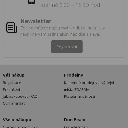
denně 6:00 – 15:30 hod
Newsletter
Zde se můžete registrovat k odběru novinek a
neunikne Vám žádná akční nabídka a sleva!
Registrovat
Váš nákup
Prodejny
Registrace
Kamenné prodejny a výdejní
Přihlášení
místa ZDARMA
Jak nakupovat - FAQ
Platební možnosti
Ochrana dat
Vše o nákupu
Don Pealo
Obchodní podmínky
O společnosti