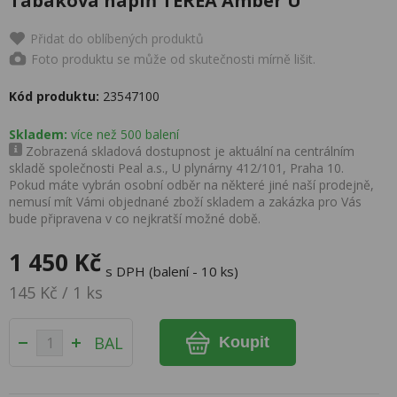
Tabáková náplň TEREA Amber U
Přidat do oblíbených produktů
Foto produktu se může od skutečnosti mírně lišit.
Kód produktu:
23547100
Skladem:
více než 500 balení
Zobrazená skladová dostupnost je aktuální na centrálním
skladě společnosti Peal a.s., U plynárny 412/101, Praha 10.
Pokud máte vybrán osobní odběr na některé jiné naší prodejně,
nemusí mít Vámi objednané zboží skladem a zakázka pro Vás
bude připravena v co nejkratší možné době.
1 450 Kč
s DPH (balení - 10 ks)
145 Kč / 1 ks
BAL
Koupit