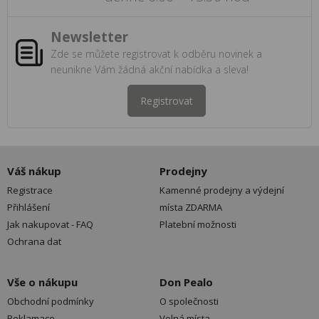
Newsletter
Zde se můžete registrovat k odběru novinek a
neunikne Vám žádná akční nabídka a sleva!
Registrovat
Váš nákup
Prodejny
Registrace
Kamenné prodejny a výdejní
Přihlášení
místa ZDARMA
Jak nakupovat - FAQ
Platební možnosti
Ochrana dat
Vše o nákupu
Don Pealo
Obchodní podmínky
O společnosti
Reklamace
Volná místa