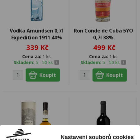
Vodka Amundsen 0,7l
Ron Conde de Cuba 5YO
Expedition 1911 40%
0,7l 38%
339 Kč
499 Kč
Cena za:
1 ks
Cena za:
1 ks
Skladem:
5 - 50 ks
Skladem:
5 - 50 ks
Nastavení souborů cookies