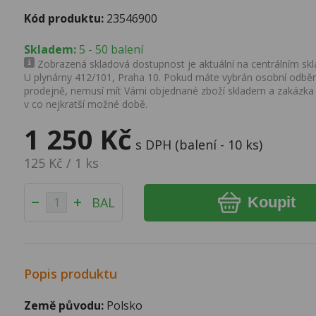
Kód produktu:
23546900
Skladem:
5 - 50 balení
Zobrazená skladová dostupnost je aktuální na centrálním skla
U plynárny 412/101, Praha 10. Pokud máte vybrán osobní odběr 
prodejně, nemusí mít Vámi objednané zboží skladem a zakázka
v co nejkratší možné době.
1 250 Kč
s DPH (balení - 10 ks)
125 Kč / 1 ks
Koupit
BAL
Popis produktu
Země původu:
Polsko