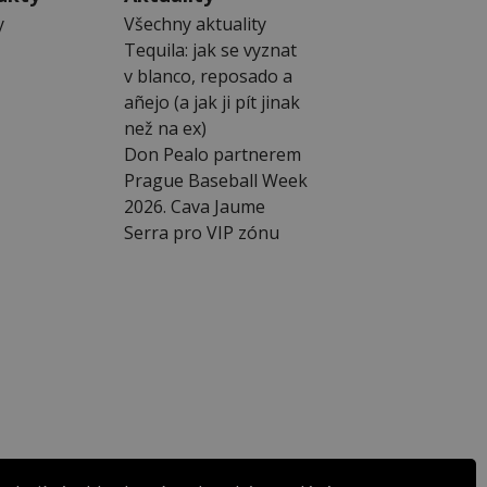
y
Všechny aktuality
Tequila: jak se vyznat
v blanco, reposado a
añejo (a jak ji pít jinak
než na ex)
Don Pealo partnerem
Prague Baseball Week
2026. Cava Jaume
Serra pro VIP zónu