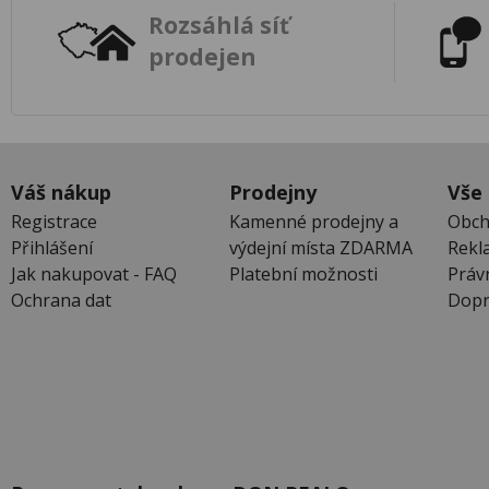
Rozsáhlá síť
prodejen
Váš nákup
Prodejny
Vše
Registrace
Kamenné prodejny a
Obch
Přihlášení
výdejní místa ZDARMA
Rekl
Jak nakupovat - FAQ
Platební možnosti
Práv
Ochrana dat
Dopr