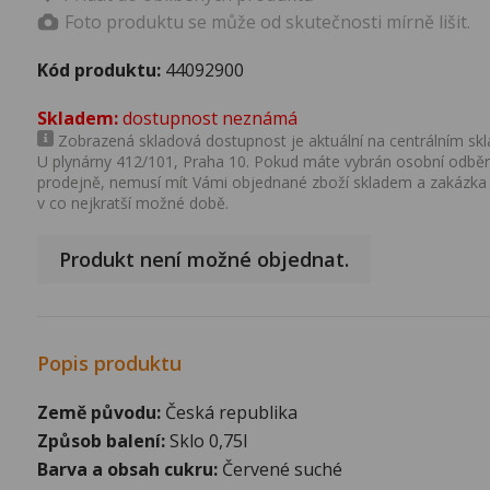
Foto produktu se může od skutečnosti mírně lišit.
Kód produktu:
44092900
Skladem:
dostupnost neznámá
Zobrazená skladová dostupnost je aktuální na centrálním skla
U plynárny 412/101, Praha 10. Pokud máte vybrán osobní odběr 
prodejně, nemusí mít Vámi objednané zboží skladem a zakázka
v co nejkratší možné době.
Produkt není možné objednat.
Popis produktu
Země původu:
Česká republika
Způsob balení:
Sklo 0,75l
Barva a obsah cukru:
Červené suché