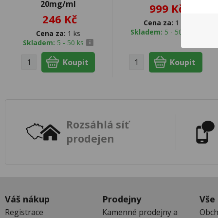
20mg/ml
999 Kč
246 Kč
Cena za:
1 ks
Skladem:
5 - 50 ks
Cena za:
1 ks
Skladem:
5 - 50 ks
Rozsáhlá síť
prodejen
Váš nákup
Prodejny
Vše
Registrace
Kamenné prodejny a
Obch