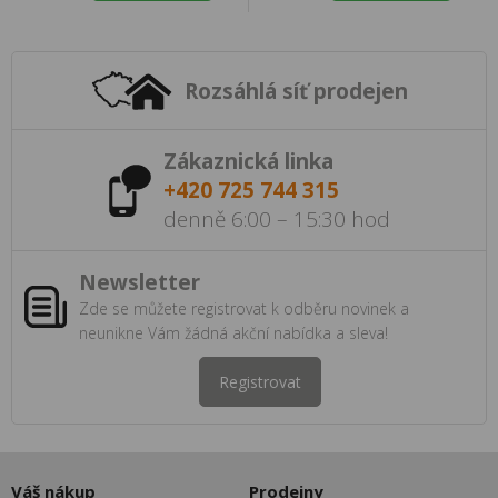
Rozsáhlá síť prodejen
Zákaznická linka
+420 725 744 315
denně 6:00 – 15:30 hod
Newsletter
Zde se můžete registrovat k odběru novinek a
neunikne Vám žádná akční nabídka a sleva!
Registrovat
Váš nákup
Prodejny