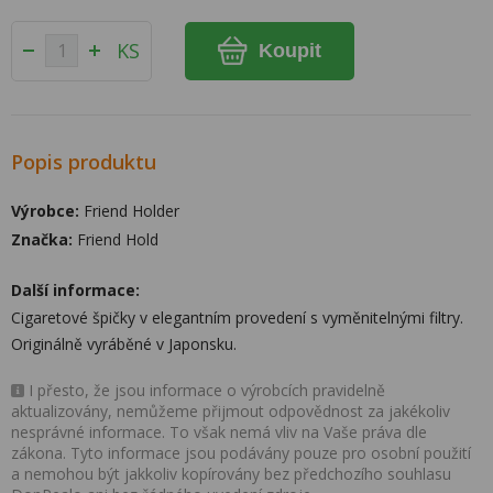
KS
Koupit
Popis produktu
Výrobce:
Friend Holder
Značka:
Friend Hold
Další informace:
Cigaretové špičky v elegantním provedení s vyměnitelnými filtry.
Originálně vyráběné v Japonsku.
I přesto, že jsou informace o výrobcích pravidelně
aktualizovány, nemůžeme přijmout odpovědnost za jakékoliv
nesprávné informace. To však nemá vliv na Vaše práva dle
zákona. Tyto informace jsou podávány pouze pro osobní použití
a nemohou být jakkoliv kopírovány bez předchozího souhlasu