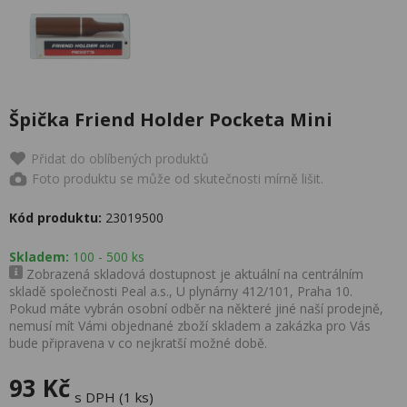
Špička Friend Holder Pocketa Mini
Přidat do oblíbených produktů
Foto produktu se může od skutečnosti mírně lišit.
Kód produktu:
23019500
Skladem:
100 - 500 ks
Zobrazená skladová dostupnost je aktuální na centrálním
skladě společnosti Peal a.s., U plynárny 412/101, Praha 10.
Pokud máte vybrán osobní odběr na některé jiné naší prodejně,
nemusí mít Vámi objednané zboží skladem a zakázka pro Vás
bude připravena v co nejkratší možné době.
93 Kč
s DPH (1 ks)