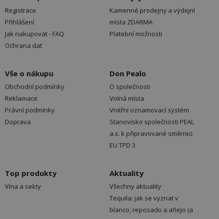
Registrace
Kamenné prodejny a výdejní
Přihlášení
místa ZDARMA
Jak nakupovat - FAQ
Platební možnosti
Ochrana dat
Vše o nákupu
Don Pealo
Obchodní podmínky
O společnosti
Reklamace
Volná místa
Právní podmínky
Vnitřní oznamovací systém
Doprava
Stanovisko společnosti PEAL
a.s. k připravované směrnici
EU TPD 3
Top produkty
Aktuality
Vína a sekty
Všechny aktuality
Tequila: jak se vyznat v
blanco, reposado a añejo (a